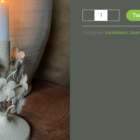
-
+
To
Categorie:
Kandelaars, kaar