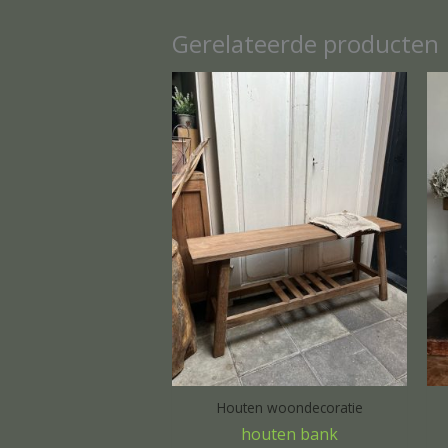
Gerelateerde producten
Houten woondecoratie
houten bank