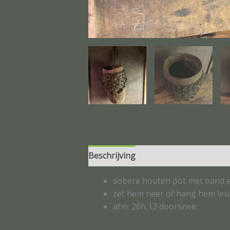
Beschrijving
Beoordelingen (0)
sobere houten pot met band e
zet hem neer of hang hem leu
afm: 26h,13 doorsnee.