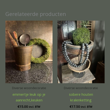
Gerelateerde producten
Diverse woondecoratie
Diverse woondecoratie
emmertje leuk op je
sobere houten
aanrecht,keuken
kralenketting
€
15.00
€
17.50
incl. BTW
incl. BTW