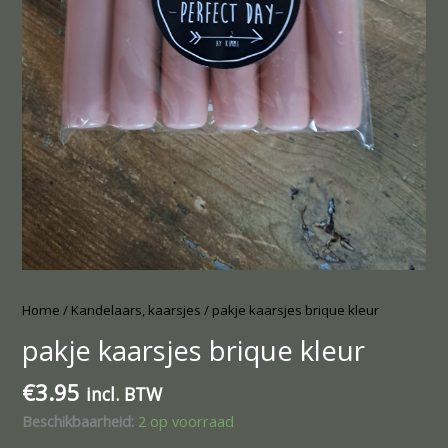
Home
/
Kandelaars, kaarsjes
/ pakje kaarsjes brique kleur
pakje kaarsjes brique kleur
€
3.95
incl. BTW
Beschikbaarheid:
2 op voorraad