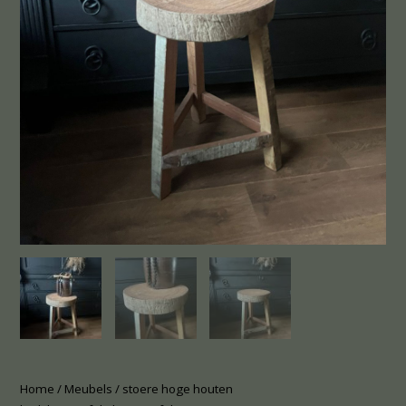
Home
/
Meubels
/ stoere hoge houten