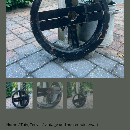
Home
/
Tuin, Terras
/ vintage oud houten wiel zwart