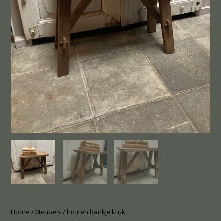
Home
/
Meubels
/ houten bankje,kruk