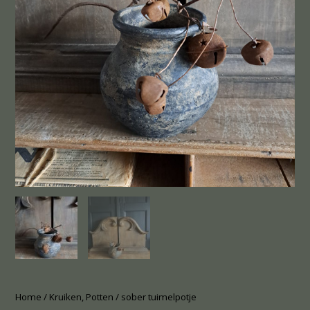
Home
/
Kruiken, Potten
/ sober tuimelpotje