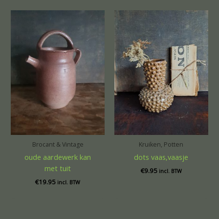
Brocant & Vintage
Kruiken, Potten
oude aardewerk kan
dots vaas,vaasje
met tuit
€
9.95
incl. BTW
€
19.95
incl. BTW