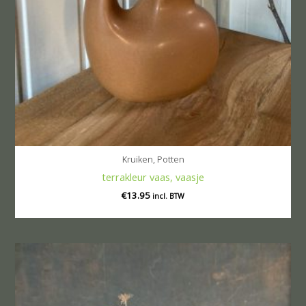
Kruiken, Potten
terrakleur vaas, vaasje
€
13.95
incl. BTW