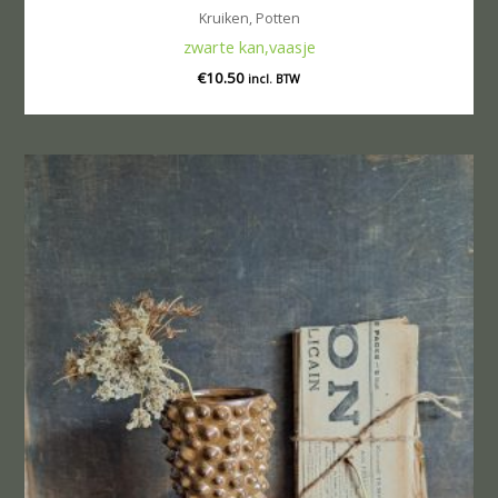
Kruiken, Potten
zwarte kan,vaasje
€
10.50
incl. BTW