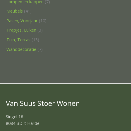
Lampen en kappen
7
Meubels
41
Pasen, Voorjaar
10
Trapjes, Luiken
3
Tuin, Terras
13
Wanddecoratie
7
Van Suus Stoer Wonen
Singel 16
8084 BD ’t Harde