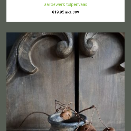
aardewerk tulpenvaas
€
19.95
incl. BTW