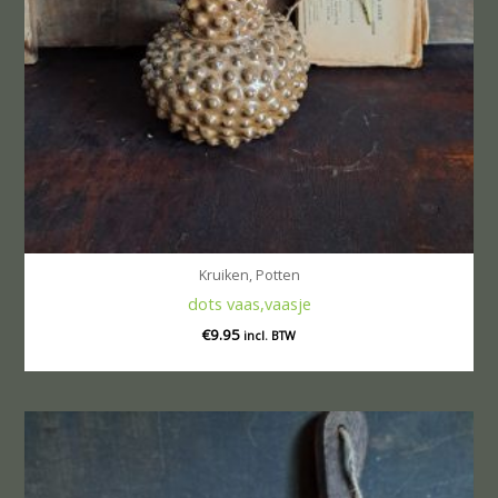
Kruiken, Potten
dots vaas,vaasje
€
9.95
incl. BTW