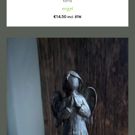
Kerst
engel
€
14.50
incl. BTW