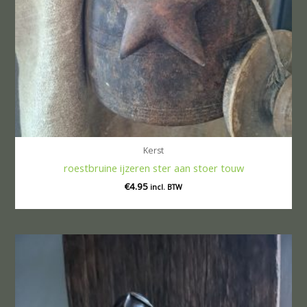
Kerst
roestbruine ijzeren ster aan stoer touw
€
4.95
incl. BTW