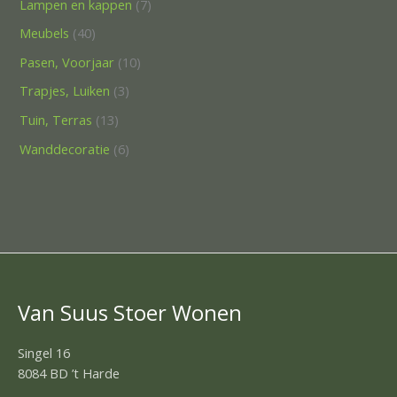
Lampen en kappen
7
Meubels
40
Pasen, Voorjaar
10
Trapjes, Luiken
3
Tuin, Terras
13
Wanddecoratie
6
Van Suus Stoer Wonen
Singel 16
8084 BD ’t Harde