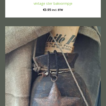
vintage ster bakvormpje
€
3.95
incl. BTW