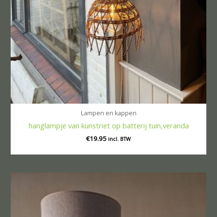
Lampen en kappen
hanglampje van kunstriet op batterij tuin,veranda
€
19.95
incl. BTW