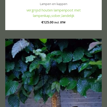
Lampen en kappen
vergrijsd houten lampenpoot met
lampenkap,sober,landelijk
€
125.00
incl. BTW