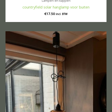
Lampen en kappen
countryfield solar hanglamp voor buiten
€
17.50
incl. BTW