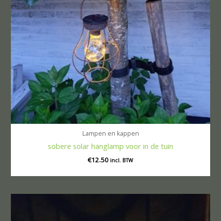
Lampen en kappen
sobere solar hanglamp voor in de tuin
€
12.50
incl. BTW